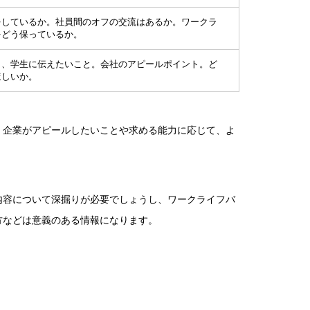
をしているか。社員間のオフの交流はあるか。ワークラ
をどう保っているか。
ら、学生に伝えたいこと。会社のアピールポイント。ど
ほしいか。
、企業がアピールしたいことや求める能力に応じて、よ
内容について深掘りが必要でしょうし、ワークライフバ
方などは意義のある情報になります。