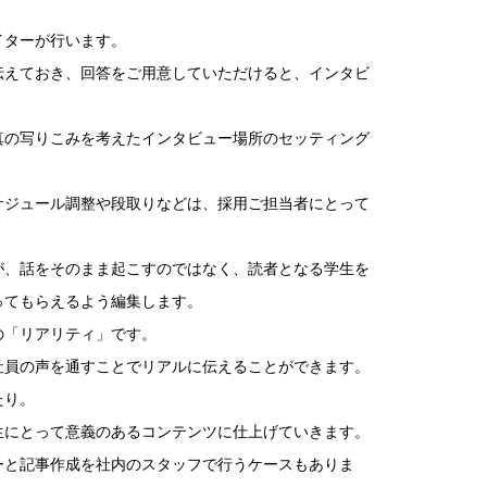
イターが行います。
伝えておき、回答をご用意していただけると、インタビ
真の写りこみを考えたインタビュー場所のセッティング
ケジュール調整や段取りなどは、採用ご担当者にとって
が、話をそのまま起こすのではなく、読者となる学生を
ってもらえるよう編集します。
の「リアリティ」です。
社員の声を通すことでリアルに伝えることができます。
たり。
生にとって意義のあるコンテンツに仕上げていきます。
ーと記事作成を社内のスタッフで行うケースもありま