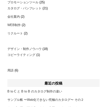
プロモーションツール
(25)
カタログ・パンフレット
(21)
会社案内
(2)
WEB制作
(2)
リクルート
(2)
デザイン・制作ノウハウ
(18)
コピーライティング
(1)
用語
(6)
最近の投稿
B to C と B to B のカタログ制作の違い
サンプル帳 〜Web化できない究極のカタログ〜 その２