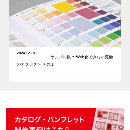
2024.12.18
サンプル帳 〜Web化できない究極
のカタログ〜 その１