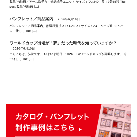
製品PR動画／アース端子台・速結端子ユニット サイズ：フルHD 尺：2分55秒 The
post 製品PR動画 […]
パンフレット／商品案内
2026年6月16日
パンフレット／商品案内／熱環境監視IoT：CABIoT サイズ：A4 ページ数：8ペー
ジ 仕 […] The […]
ワールドカップ出場が「夢」だった時代を知っていますか？
2026年6月10日
こんにちは、弘法です。 いよいよ明日、2026 FIFAワールドカップが開幕します。 今
では […] The […]